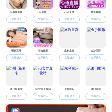
奖勤助贷
创新创业
就业指南