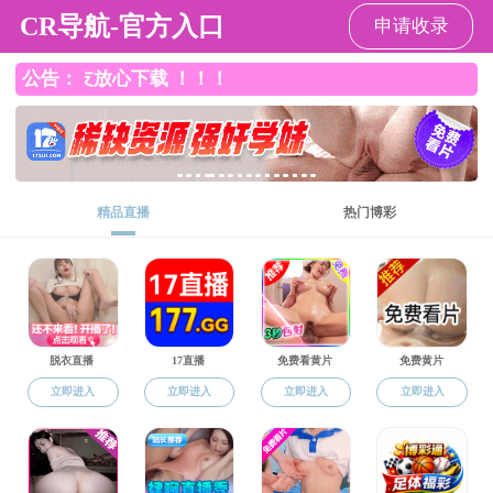
快猫
快猫
快猫简介
师资队伍
党建工作