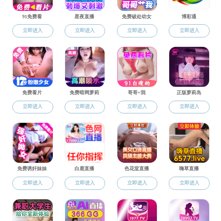
学生工作
创新创业
学工动态
快猫 举办“青年榜样说
通知公告
快猫 多措施营造创新创
学生组织
快猫 顺利举办“景旺杯
快猫 应用化学专业师生
学子风采