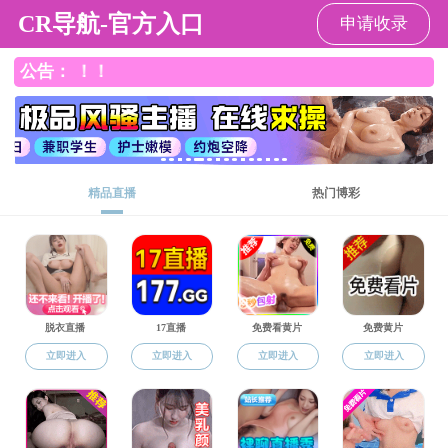
快猫
快猫
快猫简介
师资队伍
党建工作