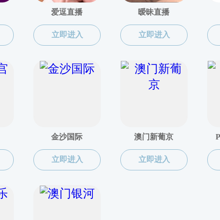
联系我们
版权所有 快猫-快猫短
邮箱：
qhxy@kmofficial.
邮编：510006