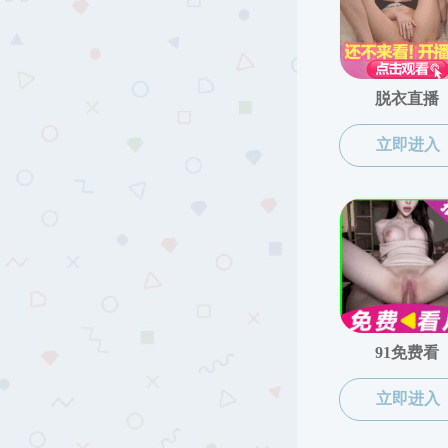
快猫简介
快猫概况
快猫 领导
机构设置
发展沿革