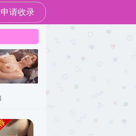
学校主页
|
员工之家
|
English
实验室建设
学生工作
校友之窗