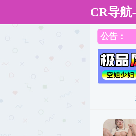
快猫
快猫
快猫简介
师资队伍