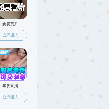
当前位置:
快猫
>
快猫简介
>
发展沿革