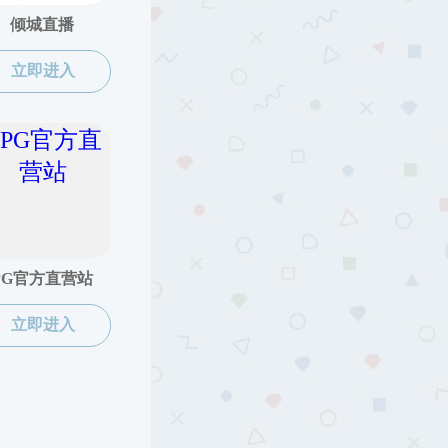
视频
net