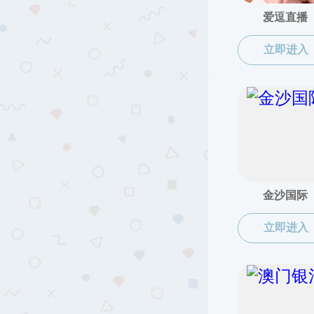
班李奕乐、化工1班刘芸宇获得
“情景问答环节的案例太真
供了可借鉴的工作方法。” 获奖
不易，
他们
是当之无愧的班级
‘
未来，快猫 学生会
鸿鹄团
持续拓展多元化实践平台，
树
应，激励更多学生骨干在服务同