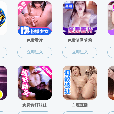
鑫、林依慧老师担任此次决赛的评委，现场见证“
0%）+ 满意度调查（30%）”双维考核体系：参
同时通过匿名问卷收集同学对其服务意识、沟
工艺创新班李凯源、应用化学4班周韵等8名班长
PPT演说为“答卷”，全景展示班级治理智慧
，
聚
面
展示
，从铸魂育人的思想建设
、
凝聚向心力的
多维度地展示出班级建设中取得的显著成效。
综合素养，比赛特别设置了
“实战试炼场”——情
矛盾激化等多元矛盾场景，抛出一个个班级的“