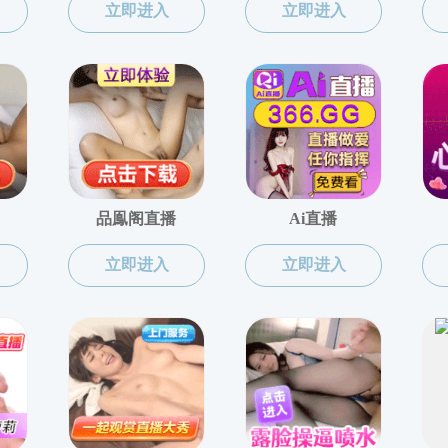
验，化身班级“解局人”，迅速剖析问题根源，
行且创新的解决方案，充分展示班长们的应急处
老师对本次比赛进行了点评。她高度肯定了参赛
，
希望各位班长能够以此次比赛作为新的起点，
”使命，既要做班级动态的“敏锐雷达”，及时向
积极向上的优良学风和校园文化贡献力量。
围绕班长队伍的成长、服务能力的提升以及未来
队伍培训班
的持续推进下，各班班长在综合素质
-院-班”三级联动机制
中的桥梁纽带作用，扎根同
的
“贴心人”，
贡献
“
轻
”
春力量。
比拼，24级应化
4班周韵、化创班李凯源荣获一等