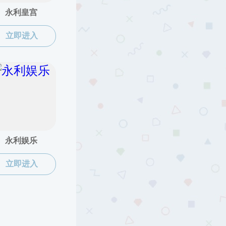
、化工2班杨嘉慧获得三等奖。
的应急解决能力，也为其他班委提
过比赛更深刻地理解了班长工作的
入建设，积极践行
“院-班”联动，
型，充分发挥榜样的
“
蒲公英
”效
入更加蓬勃的青春活力。