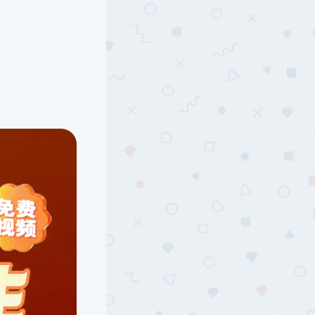
罗子豪 文/徐丹宁
王天昊
刘湘妮）
视频